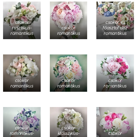
csokor
csokor és
rusztikus-
csokor
főasztal-dísz
romantikus
romantikus
romantikus
csokor
csokor
csokor
romantikus
romantikus
romantikus
csokor
csokor
romantikus-
klasszikus-
csokor