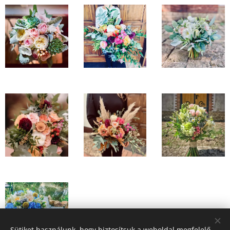
Sütiket használunk, hogy biztosítsuk a weboldal megfelelő