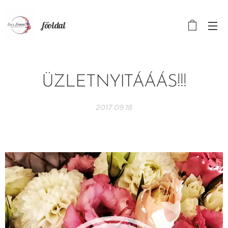
főoldal
ÜZLETNYITÁÁÁS!!!
2017.09.18