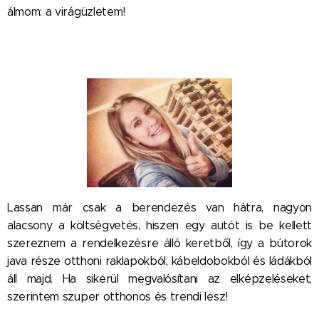
álmom: a virágüzletem!
Lassan már csak a berendezés van hátra, nagyon
alacsony a költségvetés, hiszen egy autót is be kellett
szereznem a rendelkezésre álló keretből, így a bútorok
java része otthoni raklapokból, kábeldobokból és ládákból
áll majd. Ha sikerül megvalósítani az elképzeléseket,
szerintem szuper otthonos és trendi lesz!