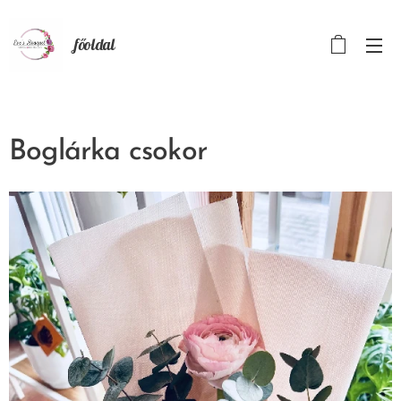
főoldal
Boglárka csokor