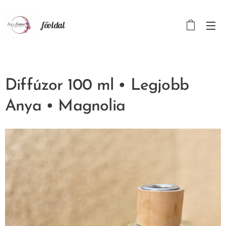
főoldal
Diffúzor 100 ml • Legjobb
Anya • Magnolia