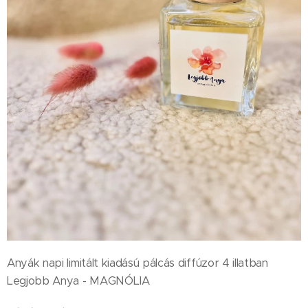
Anyák napi limitált kiadású pálcás diffúzor 4 illatban
Legjobb Anya - MAGNÓLIA