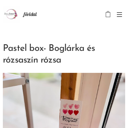
főoldal
Pastel box- Boglárka és
rózsaszín rózsa