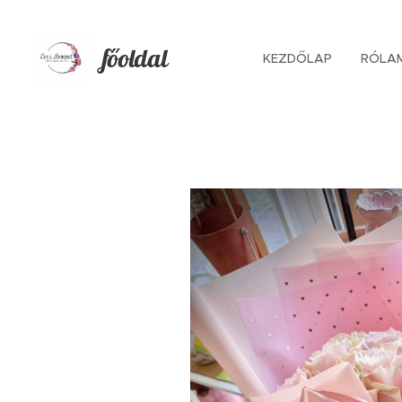
főoldal
KEZDŐLAP
RÓLA